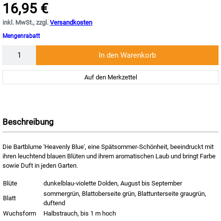
16,95 €
inkl. MwSt., zzgl.
Versandkosten
Mengenrabatt
Menge
In den Warenkorb
Auf den Merkzettel
Beschreibung
Die Bartblume 'Heavenly Blue', eine Spätsommer-Schönheit, beeindruckt mit
ihren leuchtend blauen Blüten und ihrem aromatischen Laub und bringt Farbe
sowie Duft in jeden Garten.
Blüte
dunkelblau-violette Dolden, August bis September
sommergrün, Blattoberseite grün, Blattunterseite graugrün,
Blatt
duftend
Wuchsform
Halbstrauch, bis 1 m hoch