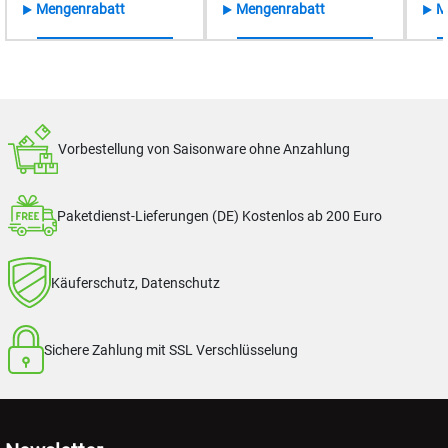
Mengenrabatt
Mengenrabatt
M
4 Produkte gefunden
Vorbestellung von Saisonware ohne Anzahlung
Paketdienst-Lieferungen (DE) Kostenlos ab 200 Euro
Käuferschutz, Datenschutz
Sichere Zahlung mit SSL Verschlüsselung