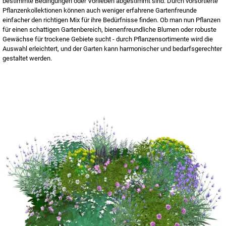
bestimmte Bedingungen oder Vorlieben abgestimmt sind. Durch vorsortierte
Pflanzenkollektionen können auch weniger erfahrene Gartenfreunde
einfacher den richtigen Mix für ihre Bedürfnisse finden. Ob man nun Pflanzen
für einen schattigen Gartenbereich, bienenfreundliche Blumen oder robuste
Gewächse für trockene Gebiete sucht - durch Pflanzensortimente wird die
Auswahl erleichtert, und der Garten kann harmonischer und bedarfsgerechter
gestaltet werden.