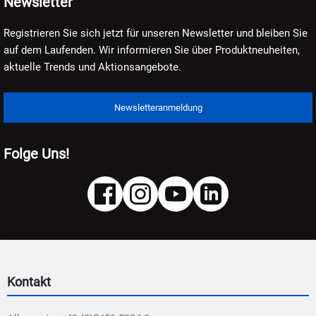
Newsletter
Registrieren Sie sich jetzt für unseren Newsletter und bleiben Sie
auf dem Laufenden. Wir informieren Sie über Produktneuheiten,
aktuelle Trends und Aktionsangebote.
Newsletteranmeldung
Folge Uns!
Kontakt