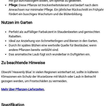
mit gut durchlässigem Boden, um optimal zu gedeihen.
Pflege:
Diese Pflanze ist trockenheitstolerant und bedarf nach dem
Anwachsen nur minimaler Pflege. Ein jährlicher Rückschnitt im Frühjahr
fördert ein buschiges Wachstum und die Blütenbildung.
Nutzen im Garten
Perfekt als auffälliger Farbakzent in Staudenbeeten und gemischten
Rabatten.
Ideal zur Anziehung von Schmetterlingen und Bienen in den Garten.
Durch ihr spätes Blühen eine wertvolle Quelle für Bestäuber, wenn
andere Pflanzen bereits verblüht sind.
Das aromatische Laub fügt sich wunderbar in Duftgärten ein.
Zu beachtende Hinweise
Obwohl 'Heavenly Blue' in vielen Regionen winterhart ist, sollte in kälteren
Klimazonen ein Schutz der Wurzelzone mit Mulch oder Laub in Betracht
gezogen werden, um Frostschäden zu vermeiden.
Mehr über Pflanzen-Lieferzeiten.
Spezifikation