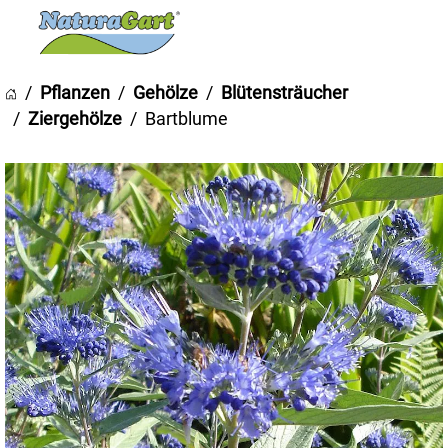
Pflanzen
Gehölze
Blütensträucher
Ziergehölze
Bartblume