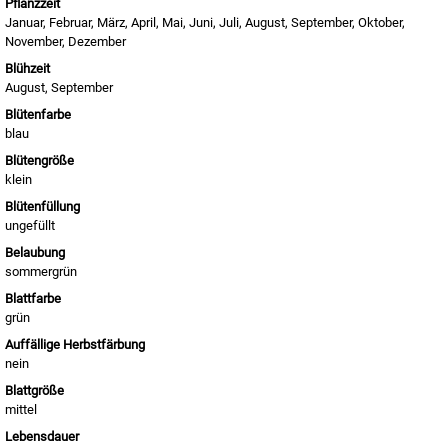
Pflanzzeit
Januar, Februar, März, April, Mai, Juni, Juli, August, September, Oktober,
November, Dezember
Blühzeit
August, September
Blütenfarbe
blau
Blütengröße
klein
Blütenfüllung
ungefüllt
Belaubung
sommergrün
Blattfarbe
grün
Auffällige Herbstfärbung
nein
Blattgröße
mittel
Lebensdauer