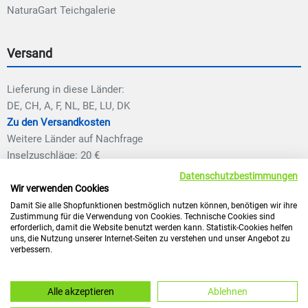
NaturaGart Teichgalerie
Versand
Lieferung in diese Länder:
DE, CH, A, F, NL, BE, LU, DK
Zu den Versandkosten
Weitere Länder auf Nachfrage
Inselzuschläge: 20 €
Datenschutzbestimmungen
Wir verwenden Cookies
Damit Sie alle Shopfunktionen bestmöglich nutzen können, benötigen wir ihre
Zustimmung für die Verwendung von Cookies. Technische Cookies sind
erforderlich, damit die Website benutzt werden kann. Statistik-Cookies helfen
uns, die Nutzung unserer Internet-Seiten zu verstehen und unser Angebot zu
verbessern.
* inklusive 19% bzw. 7% MwSt., ggf. zuzüglich
Versandkosten.
© 2026 mit NaturaGart Teiche planen, bauen und pflegen
Alle akzeptieren
Ablehnen