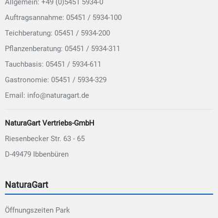
Allgemein: +49 (0)5451 5934-0
Auftragsannahme: 05451 / 5934-100
Teichberatung: 05451 / 5934-200
Pflanzenberatung: 05451 / 5934-311
Tauchbasis: 05451 / 5934-611
Gastronomie: 05451 / 5934-329
Email: info@naturagart.de
NaturaGart Vertriebs-GmbH
Riesenbecker Str. 63 - 65
D-49479 Ibbenbüren
NaturaGart
Öffnungszeiten Park