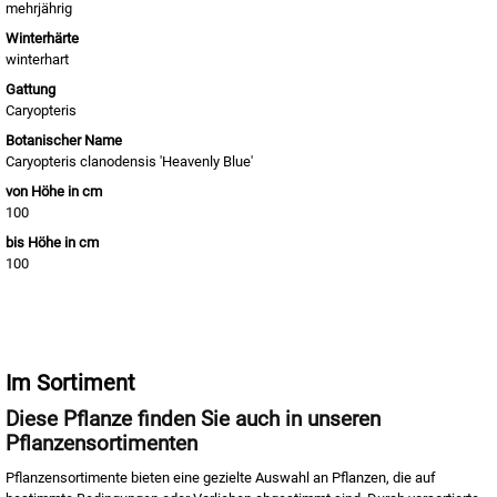
mehrjährig
Winterhärte
winterhart
Gattung
Caryopteris
Botanischer Name
Caryopteris clanodensis 'Heavenly Blue'
von Höhe in cm
100
bis Höhe in cm
100
Im Sortiment
Diese Pflanze finden Sie auch in unseren
Pflanzensortimenten
Pflanzensortimente bieten eine gezielte Auswahl an Pflanzen, die auf