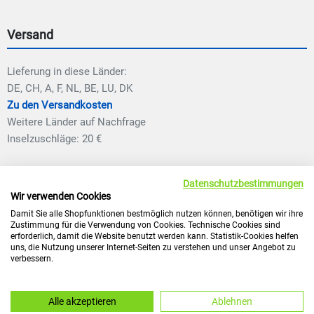
Versand
Lieferung in diese Länder:
DE, CH, A, F, NL, BE, LU, DK
Zu den Versandkosten
Weitere Länder auf Nachfrage
Inselzuschläge: 20 €
Datenschutzbestimmungen
Wir verwenden Cookies
Damit Sie alle Shopfunktionen bestmöglich nutzen können, benötigen wir ihre
Zustimmung für die Verwendung von Cookies. Technische Cookies sind
erforderlich, damit die Website benutzt werden kann. Statistik-Cookies helfen
* inklusive 19% bzw. 7% MwSt., ggf. zuzüglich
Versandkosten.
uns, die Nutzung unserer Internet-Seiten zu verstehen und unser Angebot zu
verbessern.
© 2026 mit NaturaGart Teiche planen, bauen und pflegen
Impressum
Alle akzeptieren
Ablehnen