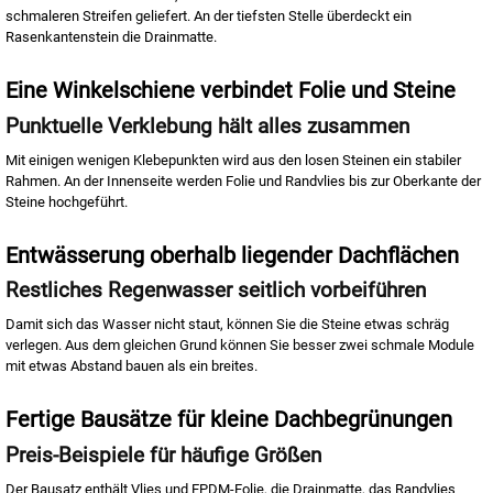
schmaleren Streifen geliefert. An der tiefsten Stelle überdeckt ein
Rasenkantenstein die Drainmatte.
Eine Winkelschiene verbindet Folie und Steine
Punktuelle Verklebung hält alles zusammen
Mit einigen wenigen Klebepunkten wird aus den losen Steinen ein stabiler
Rahmen. An der Innenseite werden Folie und Randvlies bis zur Oberkante der
Steine hochgeführt.
Entwässerung oberhalb liegender Dachflächen
Restliches Regenwasser seitlich vorbeiführen
Damit sich das Wasser nicht staut, können Sie die Steine etwas schräg
verlegen. Aus dem gleichen Grund können Sie besser zwei schmale Module
mit etwas Abstand bauen als ein breites.
Fertige Bausätze für kleine Dachbegrünungen
Preis-Beispiele für häufige Größen
Der Bausatz enthält Vlies und EPDM-Folie, die Drainmatte, das Randvlies