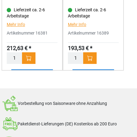
Lieferzeit ca. 2-6
Lieferzeit ca. 2-6
Arbeitstage
Arbeitstage
Mehr Info
Mehr Info
Artikelnummer 16381
Artikelnummer 16389
212,63 € *
193,53 € *
Menge
Menge
2 Produkte gefunden
Vorbestellung von Saisonware ohne Anzahlung
Paketdienst-Lieferungen (DE) Kostenlos ab 200 Euro