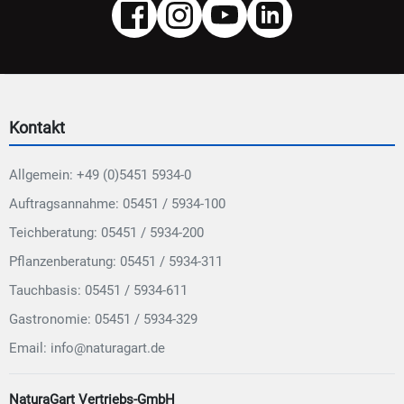
Kontakt
Allgemein: +49 (0)5451 5934-0
Auftragsannahme: 05451 / 5934-100
Teichberatung: 05451 / 5934-200
Pflanzenberatung: 05451 / 5934-311
Tauchbasis: 05451 / 5934-611
Gastronomie: 05451 / 5934-329
Email: info@naturagart.de
NaturaGart Vertriebs-GmbH