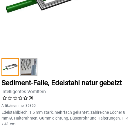
Sediment-Falle, Edelstahl natur gebeizt
Intelligentes Vorfiltern
(0)
Artikelnummer 35850
Edelstahlblech, 1,5 mm stark, mehrfach gekantet, zahlreiche Löcher 8
mm Ø, Halterahmen, Gummidichtung, Düsenrohr und Halterungen, 114
x 41 cm