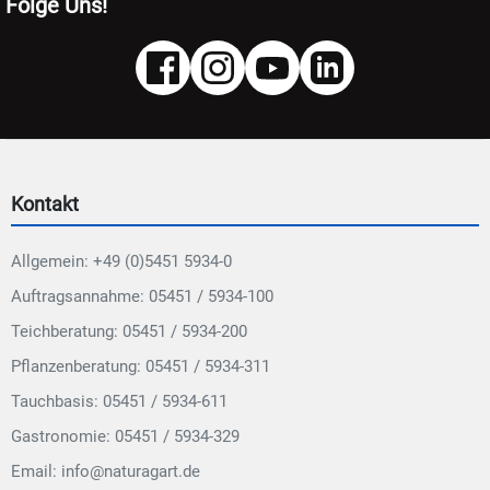
Folge Uns!
Kontakt
Allgemein: +49 (0)5451 5934-0
Auftragsannahme: 05451 / 5934-100
Teichberatung: 05451 / 5934-200
Pflanzenberatung: 05451 / 5934-311
Tauchbasis: 05451 / 5934-611
Gastronomie: 05451 / 5934-329
Email: info@naturagart.de