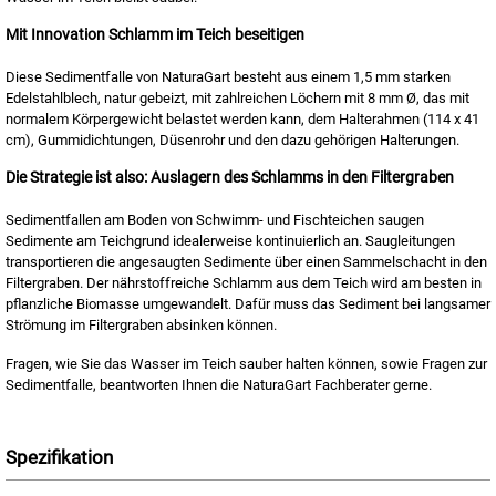
Mit Innovation Schlamm im Teich beseitigen
Diese Sedimentfalle von NaturaGart besteht aus einem 1,5 mm starken
Edelstahlblech, natur gebeizt, mit zahlreichen Löchern mit 8 mm Ø, das mit
normalem Körpergewicht belastet werden kann, dem Halterahmen (114 x 41
cm), Gummidichtungen, Düsenrohr und den dazu gehörigen Halterungen.
Die Strategie ist also: Auslagern des Schlamms in den Filtergraben
Sedimentfallen am Boden von Schwimm- und Fischteichen saugen
Sedimente am Teichgrund idealerweise kontinuierlich an. Saugleitungen
transportieren die angesaugten Sedimente über einen Sammelschacht in den
Filtergraben. Der nährstoffreiche Schlamm aus dem Teich wird am besten in
pflanzliche Biomasse umgewandelt. Dafür muss das Sediment bei langsamer
Strömung im Filtergraben absinken können.
Fragen, wie Sie das Wasser im Teich sauber halten können, sowie Fragen zur
Sedimentfalle, beantworten Ihnen die NaturaGart Fachberater gerne.
Spezifikation