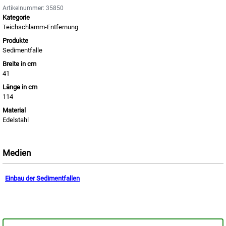
Artikelnummer: 35850
Kategorie
Teichschlamm-Entfernung
Produkte
Sedimentfalle
Breite in cm
41
Länge in cm
114
Material
Edelstahl
Medien
Einbau der Sedimentfallen