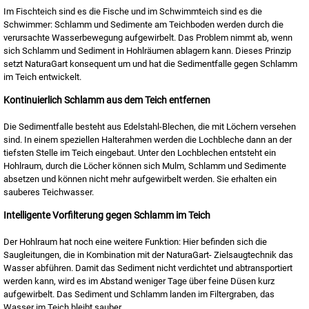
Im Fischteich sind es die Fische und im Schwimmteich sind es die
Schwimmer: Schlamm und Sedimente am Teichboden werden durch die
verursachte Wasserbewegung aufgewirbelt. Das Problem nimmt ab, wenn
sich Schlamm und Sediment in Hohlräumen ablagern kann. Dieses Prinzip
setzt NaturaGart konsequent um und hat die Sedimentfalle gegen Schlamm
im Teich entwickelt.
Kontinuierlich Schlamm aus dem Teich entfernen
Die Sedimentfalle besteht aus Edelstahl-Blechen, die mit Löchern versehen
sind. In einem speziellen Halterahmen werden die Lochbleche dann an der
tiefsten Stelle im Teich eingebaut. Unter den Lochblechen entsteht ein
Hohlraum, durch die Löcher können sich Mulm, Schlamm und Sedimente
absetzen und können nicht mehr aufgewirbelt werden. Sie erhalten ein
sauberes Teichwasser.
Intelligente Vorfilterung gegen Schlamm im Teich
Der Hohlraum hat noch eine weitere Funktion: Hier befinden sich die
Saugleitungen, die in Kombination mit der NaturaGart- Zielsaugtechnik das
Wasser abführen. Damit das Sediment nicht verdichtet und abtransportiert
werden kann, wird es im Abstand weniger Tage über feine Düsen kurz
aufgewirbelt. Das Sediment und Schlamm landen im Filtergraben, das
Wasser im Teich bleibt sauber.