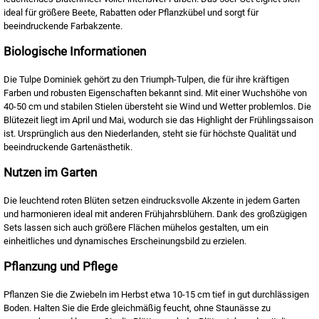
ideal für größere Beete, Rabatten oder Pflanzkübel und sorgt für
beeindruckende Farbakzente.
Biologische Informationen
Die Tulpe Dominiek gehört zu den Triumph-Tulpen, die für ihre kräftigen
Farben und robusten Eigenschaften bekannt sind. Mit einer Wuchshöhe von
40-50 cm und stabilen Stielen übersteht sie Wind und Wetter problemlos. Die
Blütezeit liegt im April und Mai, wodurch sie das Highlight der Frühlingssaison
ist. Ursprünglich aus den Niederlanden, steht sie für höchste Qualität und
beeindruckende Gartenästhetik.
Nutzen im Garten
Die leuchtend roten Blüten setzen eindrucksvolle Akzente in jedem Garten
und harmonieren ideal mit anderen Frühjahrsblühern. Dank des großzügigen
Sets lassen sich auch größere Flächen mühelos gestalten, um ein
einheitliches und dynamisches Erscheinungsbild zu erzielen.
Pflanzung und Pflege
Pflanzen Sie die Zwiebeln im Herbst etwa 10-15 cm tief in gut durchlässigen
Boden. Halten Sie die Erde gleichmäßig feucht, ohne Staunässe zu