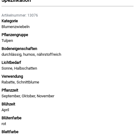
Spezifikation
Artikelnummer: 13076
Kategorie
Blumenzwiebeln
Pflanzengruppe
Tulpen
Bodeneigenschaften
durchlässig, humos, nährstoffreich
Lichtbedarf
Sonne, Halbschatten
Verwendung
Rabatte, Schnittblume
Pflanzzeit
September, Oktober, November
Blühzeit
April
Blütenfarbe
rot
Blattfarbe