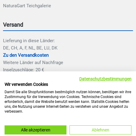
NaturaGart Teichgalerie
Versand
Lieferung in diese Länder:
DE, CH, A, F, NL, BE, LU, DK
Zu den Versandkosten
Weitere Länder auf Nachfrage
Inselzuschläge: 20 €
Datenschutzbestimmungen
Wir verwenden Cookies
Damit Sie alle Shopfunktionen bestmöglich nutzen können, benötigen wir ihre
Zustimmung für die Verwendung von Cookies. Technische Cookies sind
erforderlich, damit die Website benutzt werden kann. Statistik-Cookies helfen
uns, die Nutzung unserer Internet-Seiten zu verstehen und unser Angebot zu
verbessern.
* inklusive 19% bzw. 7% MwSt., ggf. zuzüglich
Versandkosten.
© 2026 mit NaturaGart Teiche planen, bauen und pflegen
Alle akzeptieren
Ablehnen