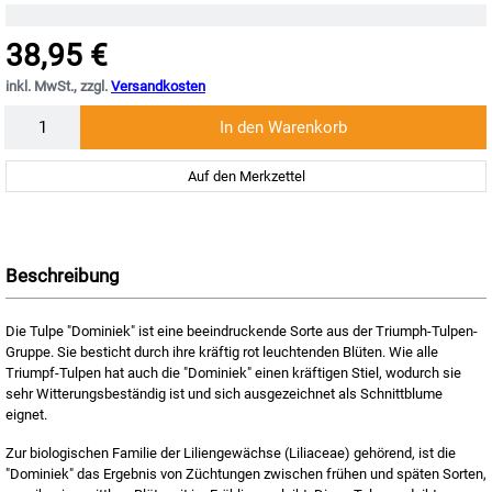
38,95 €
inkl. MwSt., zzgl.
Versandkosten
Menge
In den Warenkorb
Auf den Merkzettel
Beschreibung
Die Tulpe "Dominiek" ist eine beeindruckende Sorte aus der Triumph-Tulpen-
Gruppe. Sie besticht durch ihre kräftig rot leuchtenden Blüten. Wie alle
Triumpf-Tulpen hat auch die "Dominiek" einen kräftigen Stiel, wodurch sie
sehr Witterungsbeständig ist und sich ausgezeichnet als Schnittblume
eignet.
Zur biologischen Familie der Liliengewächse (Liliaceae) gehörend, ist die
"Dominiek" das Ergebnis von Züchtungen zwischen frühen und späten Sorten,