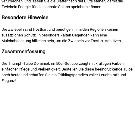
verursachen, und lassen Sie die Blätter nach der Blüte stehen, damit die
Zwiebeln Energie für die nächste Saison speichern können.
Besondere Hinweise
Die Zwiebeln sind frosthart und benötigen in milden Regionen keinen
zusätzlichen Schutz. In besonders kalten Gegenden kann eine
Mulchabdeckung hilfreich sein, um die Zwiebeln vor Frost zu schützen.
Zusammenfassung
Die Triumph-Tulpe Dominiek im 50er-Set überzeugt mit kräftigen Farben,
einfacher Pflege und Vielseitigkeit. Bestellen Sie diese beeindruckende Tulpe
noch heute und schaffen Sie ein Frühlingsparadies voller Leuchtkraft und
Eleganz!