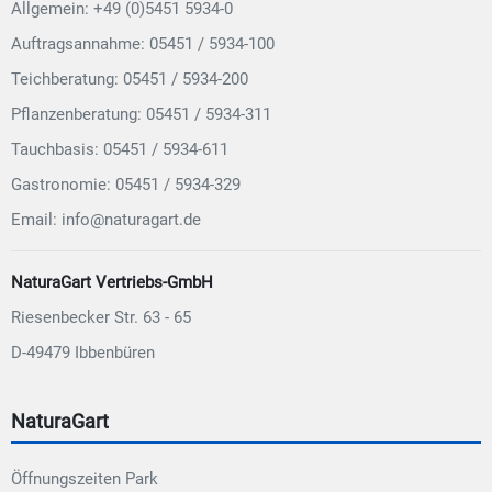
Allgemein: +49 (0)5451 5934-0
Auftragsannahme: 05451 / 5934-100
Teichberatung: 05451 / 5934-200
Pflanzenberatung: 05451 / 5934-311
Tauchbasis: 05451 / 5934-611
Gastronomie: 05451 / 5934-329
Email: info@naturagart.de
NaturaGart Vertriebs-GmbH
Riesenbecker Str. 63 - 65
D-49479 Ibbenbüren
NaturaGart
Öffnungszeiten Park