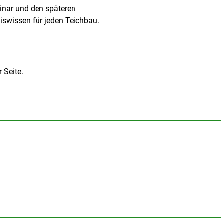
minar und den späteren
siswissen für jeden Teichbau.
 Seite.