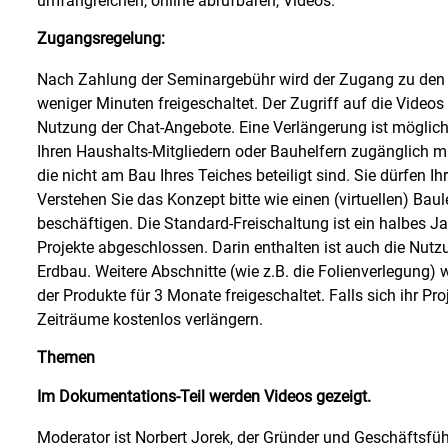
umfangreichen, online abrufbaren, Videos.
Zugangsregelung:
Nach Zahlung der Seminargebühr wird der Zugang zu den 
weniger Minuten freigeschaltet. Der Zugriff auf die Videos i
Nutzung der Chat-Angebote. Eine Verlängerung ist möglich.
Ihren Haushalts-Mitgliedern oder Bauhelfern zugänglich m
die nicht am Bau Ihres Teiches beteiligt sind. Sie dürfen I
Verstehen Sie das Konzept bitte wie einen (virtuellen) Baul
beschäftigen. Die Standard-Freischaltung ist ein halbes Ja
Projekte abgeschlossen. Darin enthalten ist auch die Nutz
Erdbau. Weitere Abschnitte (wie z.B. die Folienverlegung
der Produkte für 3 Monate freigeschaltet. Falls sich ihr Pro
Zeiträume kostenlos verlängern.
Themen
Im Dokumentations-Teil werden Videos gezeigt.
Moderator ist Norbert Jorek, der Gründer und Geschäftsfü