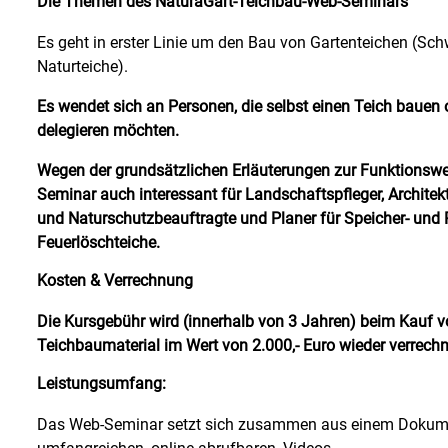
Die Themen des NaturaGart-Teichbau-Web-Seminars
Es geht in erster Linie um den Bau von Gartenteichen (Sc
Naturteiche).
Es wendet sich an Personen, die selbst einen Teich bauen 
delegieren möchten.
Wegen der grundsätzlichen Erläuterungen zur Funktionswe
Seminar auch interessant für Landschaftspfleger, Architekt
und Naturschutzbeauftragte und Planer für Speicher- und
Feuerlöschteiche.
Kosten & Verrechnung
Die Kursgebühr wird (innerhalb von 3 Jahren) beim Kauf 
Teichbaumaterial im Wert von 2.000,- Euro wieder verrechn
Leistungsumfang:
Das Web-Seminar setzt sich zusammen aus einem Dokumen