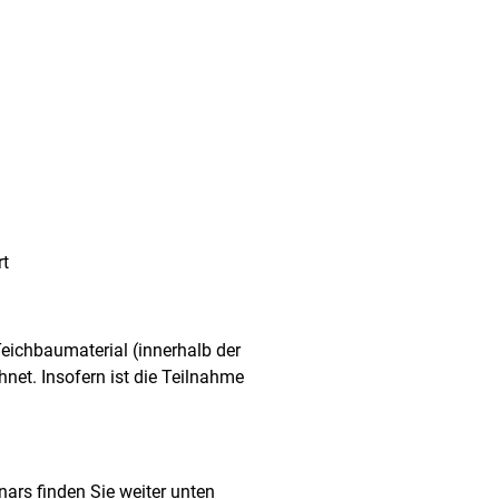
rt
ichbaumaterial (innerhalb der
net. Insofern ist die Teilnahme
ars finden Sie weiter unten