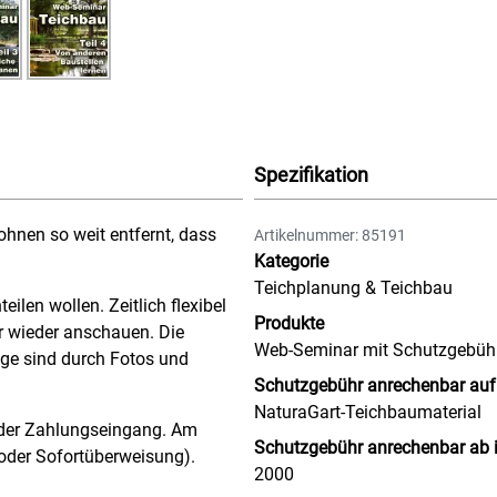
Spezifikation
hnen so weit entfernt, dass
Artikelnummer: 85191
Kategorie
Teichplanung & Teichbau
ilen wollen. Zeitlich flexibel
Produkte
 wieder anschauen. Die
Web-Seminar mit Schutzgebüh
ge sind durch Fotos und
Schutzgebühr anrechenbar auf
NaturaGart-Teichbaumaterial
 der Zahlungseingang. Am
Schutzgebühr anrechenbar ab 
 oder Sofortüberweisung).
2000