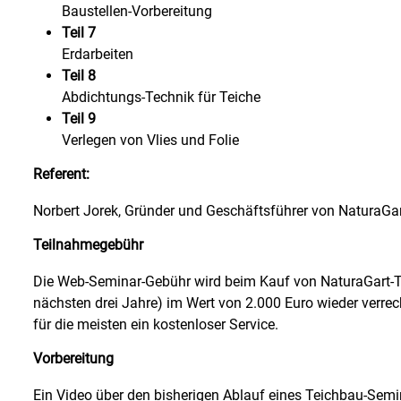
Baustellen-Vorbereitung
Teil 7
Erdarbeiten
Teil 8
Abdichtungs-Technik für Teiche
Teil 9
Verlegen von Vlies und Folie
Referent:
Norbert Jorek, Gründer und Geschäftsführer von NaturaGa
Teilnahmegebühr
Die Web-Seminar-Gebühr wird beim Kauf von NaturaGart-Te
nächsten drei Jahre) im Wert von 2.000 Euro wieder verrech
für die meisten ein kostenloser Service.
Vorbereitung
Ein Video über den bisherigen Ablauf eines Teichbau-Semin