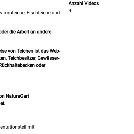
Anzahl Videos
9
hwimmteiche, Fischteiche und
oder die Arbeit an andere
ise von Teichen ist das Web-
en, Teichbesitzer, Gewässer-
 Rückhaltebecken oder
von NaturaGart
et.
tationsteil mit