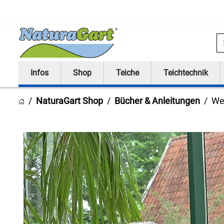
S
Infos
Shop
Teiche
Teichtechnik
NaturaGart Shop
Bücher & Anleitungen
We