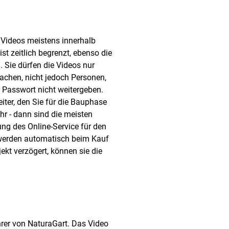
Videos meistens innerhalb
st zeitlich begrenzt, ebenso die
 Sie dürfen die Videos nur
achen, nicht jedoch Personen,
hr Passwort nicht weitergeben.
eiter, den Sie für die Bauphase
hr - dann sind die meisten
ung des Online-Service für den
) werden automatisch beim Kauf
jekt verzögert, können sie die
hrer von NaturaGart. Das Video