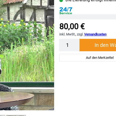
80,00 €
inkl. MwSt., zzgl.
Versandkosten
Menge
In den W
Auf den Merkzettel